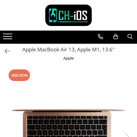
Toate Produsele
Dispozitive
iPhone
Apple MacBook Air 13, Apple M1, 13.6"
iPhone 11
iPhone 11 Pro
Apple
iPhone 11 Pro Max
iPhone 12
-800 RON
iPhone 12 Mini
iPhone 12 Pro
iPhone 12 Pro Max
iPhone 13
iPhone 13 Mini
iPhone 13 Pro Max
iPhone 14