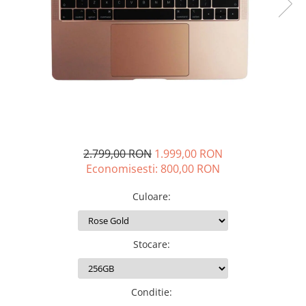
iPhone 14 Plus
iPhone 14 Pro
iPhone 14 Pro Max
iPhone 15
iPhone 15 Plus
iPhone 15 Pro
iPhone 16
iPhone 16 Plus
iPhone 16 Pro
2.799,00 RON
1.999,00 RON
iPhone 16 Pro Max
Economisesti:
800,00
RON
iPhone 16E
Culoare
:
iPhone 17
iPhone 17 Air
iPhone 17 Pro
Stocare
:
iPhone 17 Pro Max
iPhone SE 2
iPhone SE 3
Conditie
:
iPhone Xr