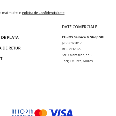
la mai multe in
Politica de Confidentialitate
DATE COMERCIALE
 DE PLATA
CH-IOS Service & Shop SRL
J26/301/2017
A DE RETUR
RO37132825
Str. Calarasilor, nr. 3
T
Targu Mures, Mures