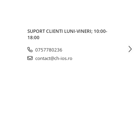
SUPORT CLIENTI
LUNI-VINERI; 10:00-
18:00
0757780236
contact@ch-ios.ro