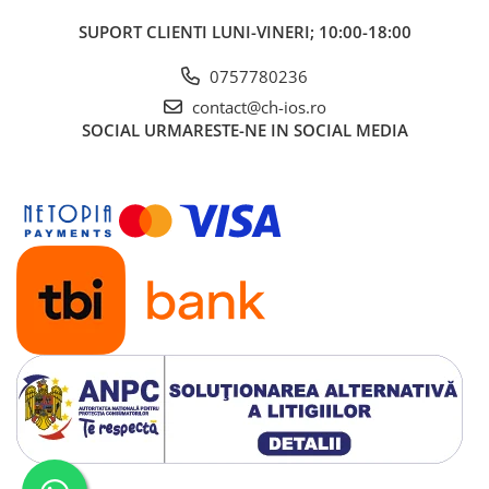
iPhone 13 Pro
SUPORT CLIENTI
LUNI-VINERI; 10:00-18:00
iPhone 13 Pro Max
iPhone 14
0757780236
iPhone 14 Plus
contact@ch-ios.ro
iPhone 14 Pro
SOCIAL
URMARESTE-NE IN SOCIAL MEDIA
iPhone 14 Pro Max
iPhone 15
iPhone 15 Plus
iPhone 15 Pro
iPhone 15 Pro Max
iPhone 16
iPhone 16 Plus
iPhone 16 Pro
iPhone 16 Pro Max
iPhone 5
iPhone 5C
iPhone 6