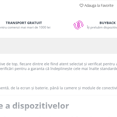
Adauga la Favorite
TRANSPORT GRATUIT
BUYBACK
entru comenzi mai mari de 1000 lei
Îți preluăm dispoziti
 de top, fiecare dintre ele fiind atent selectat și verificat pentru 
erificări pentru a garanta că îndeplinește cele mai înalte standarde
nentă, de la ecran și baterie, până la camere și module de conectiv
e a dispozitivelor