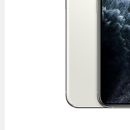
iPhone 14
iPhone 14 Plus
iPhone 14 Pro
iPhone 14 Pro Max
iPhone 15
iPhone 15 Plus
iPhone 15 Pro
iPhone 16
iPhone 16 Plus
iPhone 16 Pro
iPhone 16 Pro Max
iPhone 16E
iPhone 17
iPhone 17 Air
iPhone 17 Pro
iPhone 17 Pro Max
Distribuie
pe
iPhone SE 2
Facebook
iPhone SE 3