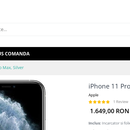
US COMANDA
o Max, Silver
iPhone 11 Pro
Apple
1 Review
1.649,00 RON
Inclus:
Incarcator si foli