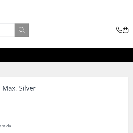
 Max, Silver
e sticla