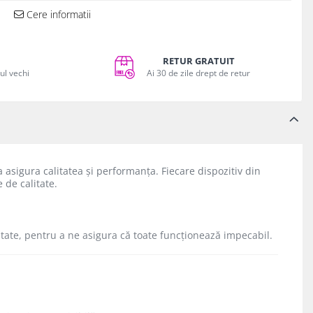
Cere informatii
RETUR GRATUIT
vul vechi
Ai 30 de zile drept de retur
a asigura calitatea și performanța. Fiecare dispozitiv din
 de calitate.
itate, pentru a ne asigura că toate funcționează impecabil.