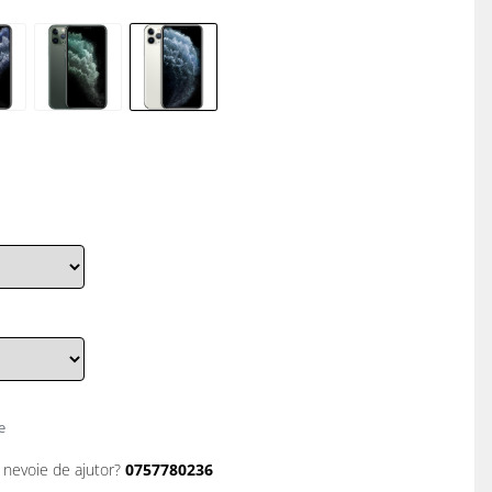
e
 nevoie de ajutor?
0757780236