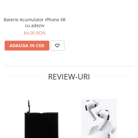
iPhone 14 Plus
iPhone 14 Pro
iPhone 14 Pro Max
Baterie Acumulator iPhone XR
iPhone 15
cu adeziv
iPhone 15 Plus
84,00 RON
iPhone 15 Pro
ADAUGA IN COS
iPhone 16
iPhone 16 Plus
iPhone 16 Pro
iPhone 16 Pro Max
REVIEW-URI
iPhone 16E
iPhone 17
iPhone 17 Air
iPhone 17 Pro
iPhone 17 Pro Max
iPhone SE 2
iPhone SE 3
iPhone Xr