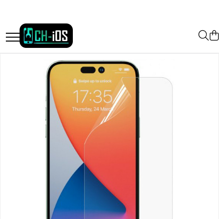
Toate Produsele
Dispozitive
iPhone
iPhone 11
iPhone 11 Pro
iPhone 11 Pro Max
iPhone 12
iPhone 12 Mini
iPhone 12 Pro
iPhone 12 Pro Max
iPhone 13
iPhone 13 Mini
iPhone 13 Pro Max
iPhone 14