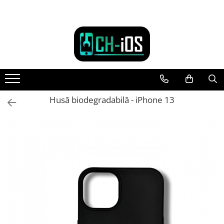
Toate Produsele
Dispozitive
iPhone
iPhone 11
iPhone 11 Pro
Husă biodegradabilă - iPhone 13
iPhone 11 Pro Max
iPhone 12
iPhone 12 Mini
iPhone 12 Pro
iPhone 12 Pro Max
iPhone 13
iPhone 13 Mini
iPhone 13 Pro Max
iPhone 14