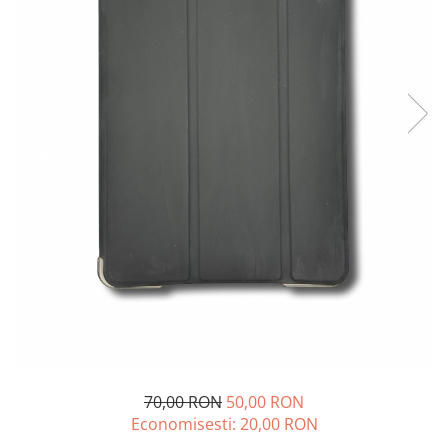
iPhone 14 Plus
iPhone 14 Pro
iPhone 14 Pro Max
iPhone 15
iPhone 15 Plus
iPhone 15 Pro
iPhone 16
iPhone 16 Plus
iPhone 16 Pro
iPhone 16 Pro Max
iPhone 16E
iPhone 17
iPhone 17 Air
iPhone 17 Pro
iPhone 17 Pro Max
iPhone SE 2
70,00 RON
50,00 RON
iPhone SE 3
Economisesti:
20,00
RON
iPhone Xr