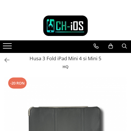
Toate Produsele
Dispozitive
iPhone
iPhone 11
iPhone 11 Pro
Husa 3 Fold iPad Mini 4 si Mini 5
iPhone 11 Pro Max
HQ
iPhone 12
iPhone 12 Mini
-20 RON
iPhone 12 Pro
iPhone 12 Pro Max
iPhone 13
iPhone 13 Mini
iPhone 13 Pro Max
iPhone 14