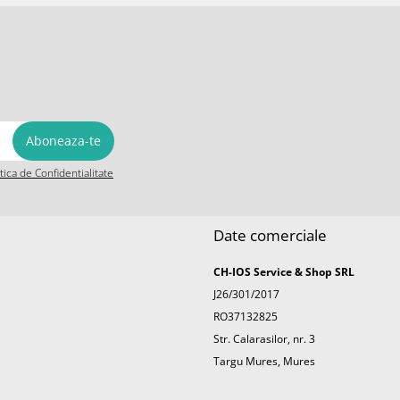
itica de Confidentialitate
Date comerciale
CH-IOS Service & Shop SRL
J26/301/2017
RO37132825
Str. Calarasilor, nr. 3
Targu Mures, Mures