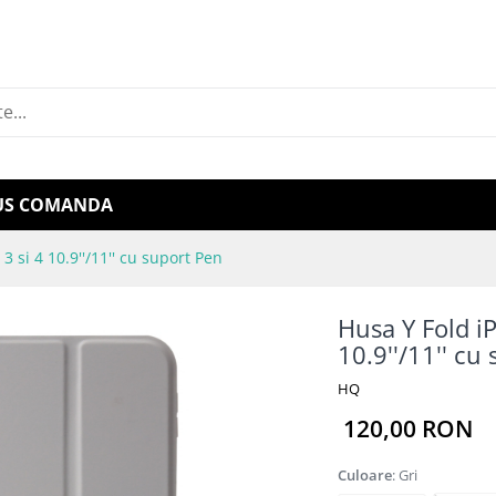
US COMANDA
 3 si 4 10.9''/11'' cu suport Pen
Husa Y Fold iP
10.9''/11'' cu
HQ
120,00 RON
Culoare
: Gri