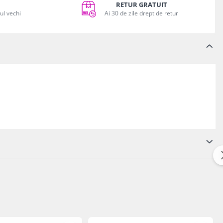
RETUR GRATUIT
vul vechi
Ai 30 de zile drept de retur