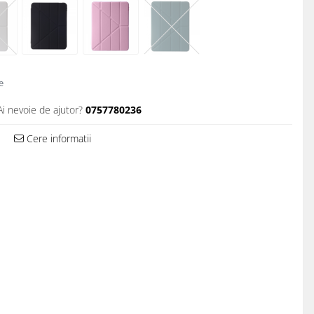
e
Ai nevoie de ajutor?
0757780236
Cere informatii