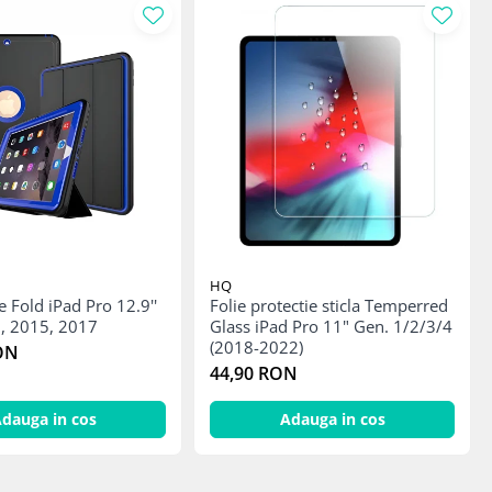
HQ
 Fold iPad Pro 12.9''
Folie protectie sticla Temperred
Gen. 1 si 2, 2015, 2017
Glass iPad Pro 11" Gen. 1/2/3/4
(2018-2022)
ON
44,90 RON
dauga in cos
Adauga in cos