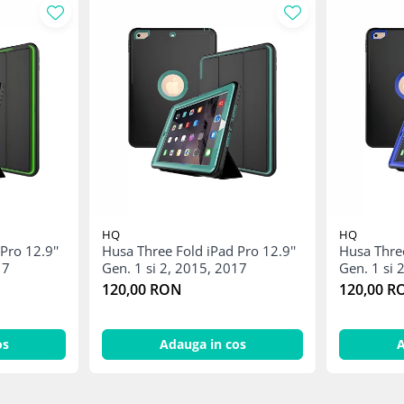
HQ
HQ
Pro 12.9''
Husa Three Fold iPad Pro 12.9''
Husa Three
2017
Gen. 1 si 2, 2015, 2017
120,00 RON
120,00 R
os
Adauga in cos
A