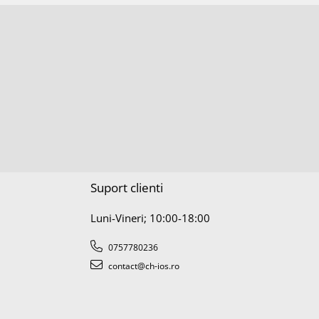
Suport clienti
Luni-Vineri; 10:00-18:00
0757780236
contact@ch-ios.ro