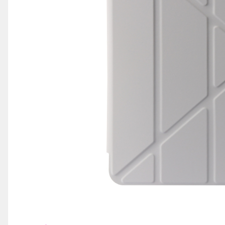
iPhone 14 Plus
iPhone 14 Pro
iPhone 14 Pro Max
iPhone 15
iPhone 15 Plus
iPhone 15 Pro
iPhone 16
iPhone 16 Plus
iPhone 16 Pro
iPhone 16 Pro Max
iPhone 16E
iPhone 17
iPhone 17 Air
iPhone 17 Pro
iPhone 17 Pro Max
iPhone SE 2
iPhone SE 3
Distribuie
pe
iPhone Xr