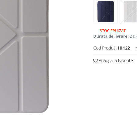
STOC EPUIZAT
Durata de livrare:
2 zil
Cod Produs:
HI122
Adauga la Favorite