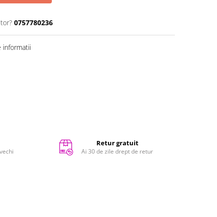
utor?
0757780236
informatii
Retur gratuit
 vechi
Ai 30 de zile drept de retur