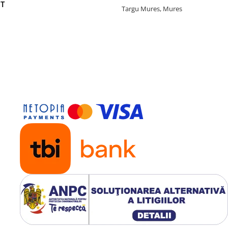
T
Targu Mures, Mures