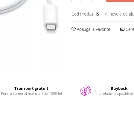
Cod Produs:
I5
Ai nevoie de aj
Adauga la Favorite
Cere 
Transport gratuit
Buyback
Pentru comenzi mai mari de 1000 lei
Îți preluăm dispozitivul