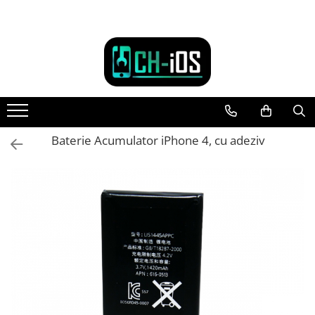
Toate Produsele
Dispozitive
iPhone
iPhone 11
iPhone 11 Pro
Baterie Acumulator iPhone 4, cu adeziv
iPhone 11 Pro Max
iPhone 12
iPhone 12 Mini
iPhone 12 Pro
iPhone 12 Pro Max
iPhone 13
iPhone 13 Mini
iPhone 13 Pro Max
iPhone 14