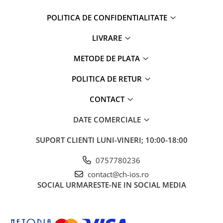
Apple Watch 5 (40mm)
Apple Watch 5 (44mm)
POLITICA DE CONFIDENTIALITATE
Apple Watch 6 (40mm)
LIVRARE
Apple Watch 6 (44mm)
Apple Watch 7 (41mm)
METODE DE PLATA
Apple Watch 7 (45mm)
POLITICA DE RETUR
Apple Watch 8 (41mm)
Apple Watch 8 (45mm)
CONTACT
Apple Watch 9 (41mm)
Apple Watch 9 (45mm)
DATE COMERCIALE
Apple Watch SE (40mm)
SUPORT CLIENTI
LUNI-VINERI; 10:00-18:00
Apple Watch SE (44mm)
Apple Watch SE 2 (40mm)
0757780236
Apple Watch SE 2 (44mm)
contact@ch-ios.ro
Apple Watch SE 3 (40mm)
SOCIAL
URMARESTE-NE IN SOCIAL MEDIA
Apple Watch SE 3 (44mm)
Apple Watch Ultra (49MM)
Baterii iWatch