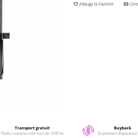
Adauga la Favorite
Cere 
Transport gratuit
Buyback
Pentru comenzi mai mari de 1000 lei
Îți preluăm dispozitivul