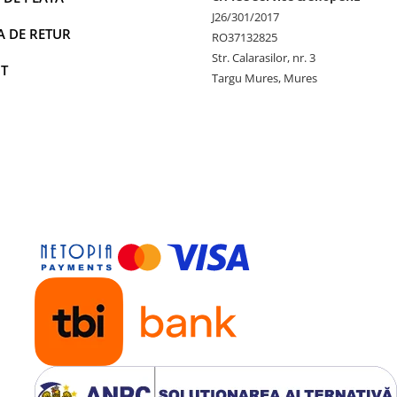
J26/301/2017
A DE RETUR
RO37132825
Str. Calarasilor, nr. 3
T
Targu Mures, Mures