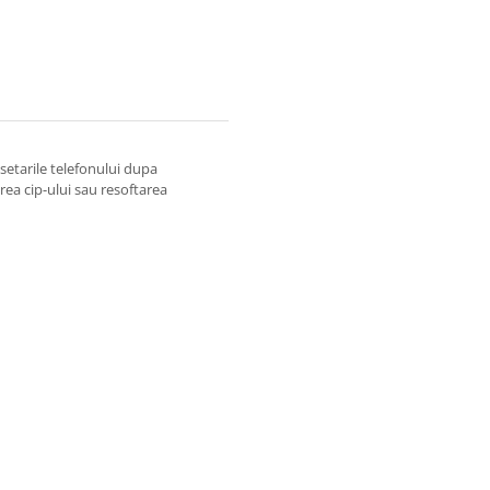
setarile telefonului dupa
irea cip-ului sau resoftarea