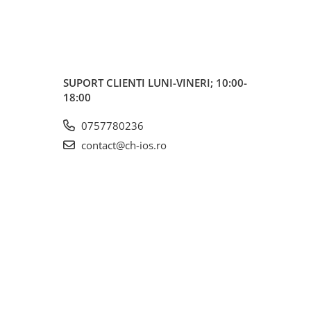
SUPORT CLIENTI
LUNI-VINERI; 10:00-
18:00
0757780236
contact@ch-ios.ro