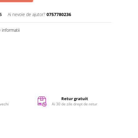
5
Ai nevoie de ajutor?
0757780236
informatii
Retur gratuit
 vechi
Ai 30 de zile drept de retur