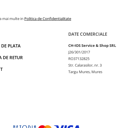
la mai multe in
Politica de Confidentialitate
DATE COMERCIALE
 DE PLATA
CH-IOS Service & Shop SRL
J26/301/2017
A DE RETUR
RO37132825
Str. Calarasilor, nr. 3
T
Targu Mures, Mures