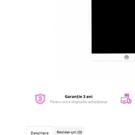
iPhone 14
iPhone 14 Plus
iPhone 14 Pro
iPhone 14 Pro Max
iPhone 15
iPhone 15 Plus
iPhone 15 Pro
iPhone 16
iPhone 16 Plus
iPhone 16 Pro
iPhone 16 Pro Max
Distribuie
iPhone 16E
pe
iPhone 17
Facebook
Garanție 3 ani
Pentru orice dispozitiv achiziționat
iPhone 17 Air
iPhone 17 Pro
iPhone 17 Pro Max
iPhone SE 2
Review-uri
(0)
Descriere
iPhone SE 3