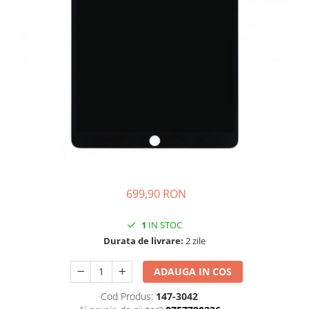
iPhone 14 Plus
iPhone 14 Pro
iPhone 14 Pro Max
iPhone 15
iPhone 15 Plus
iPhone 15 Pro
iPhone 16
iPhone 16 Plus
iPhone 16 Pro
iPhone 16 Pro Max
iPhone 16E
699,90 RON
iPhone 17
iPhone 17 Air
1
IN STOC
iPhone 17 Pro
Durata de livrare:
2 zile
iPhone 17 Pro Max
iPhone SE 2
ADAUGA IN COS
iPhone SE 3
Cod Produs:
147-3042
iPhone Xr