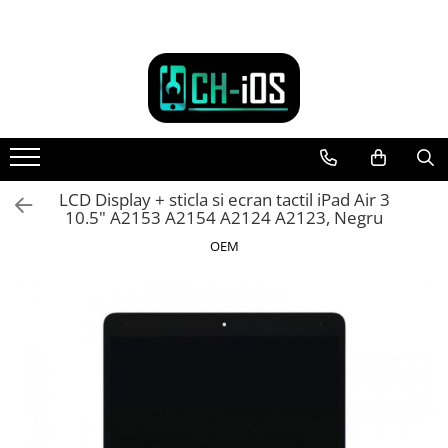
Toate Produsele
Dispozitive
iPhone
iPhone 11
iPhone 11 Pro
LCD Display + sticla si ecran tactil iPad Air 3
10.5" A2153 A2154 A2124 A2123, Negru
iPhone 11 Pro Max
iPhone 12
OEM
iPhone 12 Mini
iPhone 12 Pro
iPhone 12 Pro Max
iPhone 13
iPhone 13 Mini
iPhone 13 Pro Max
iPhone 14