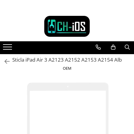
Toate Produsele
Dispozitive
iPhone
iPhone 11
iPhone 11 Pro
Sticla iPad Air 3 A2123 A2152 A2153 A2154 Alb
iPhone 11 Pro Max
OEM
iPhone 12
iPhone 12 Mini
iPhone 12 Pro
iPhone 12 Pro Max
iPhone 13
iPhone 13 Mini
iPhone 13 Pro
iPhone 13 Pro Max