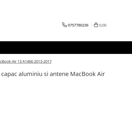
0757780236
0,00
acBook Air 13 A1466 2013-2017
 capac aluminiu si antene MacBook Air