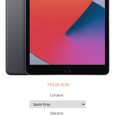
iPhone 14
iPhone 14 Plus
iPhone 14 Pro
iPhone 14 Pro Max
iPhone 15
iPhone 15 Plus
iPhone 15 Pro
iPhone 16
iPhone 16 Plus
iPhone 16 Pro
iPhone 16 Pro Max
iPhone 16E
iPhone 17
749,00 RON
iPhone 17 Air
iPhone 17 Pro
Culoare
:
iPhone 17 Pro Max
iPhone SE 2
Stocare
:
iPhone SE 3