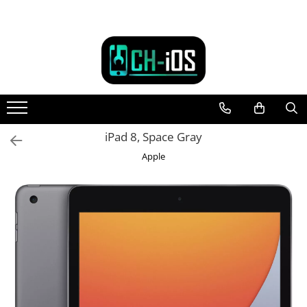
Toate Produsele
Dispozitive
iPhone
iPhone 11
iPhone 11 Pro
iPad 8, Space Gray
iPhone 11 Pro Max
Apple
iPhone 12
iPhone 12 Mini
iPhone 12 Pro
iPhone 12 Pro Max
iPhone 13
iPhone 13 Mini
iPhone 13 Pro
iPhone 13 Pro Max