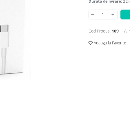
Durata de livrare:
2 zil
Cod Produs:
109
Ai 
Adauga la Favorite