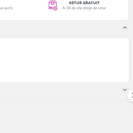
RETUR GRATUIT
vul vechi
Ai 30 de zile drept de retur