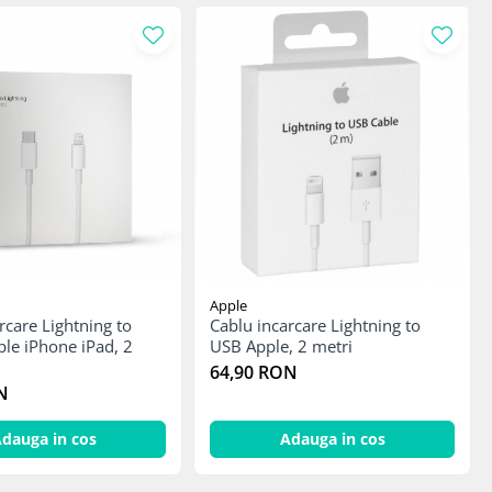
Apple
rcare Lightning to
Cablu incarcare Lightning to
le iPhone iPad, 2
USB Apple, 2 metri
64,90 RON
N
dauga in cos
Adauga in cos