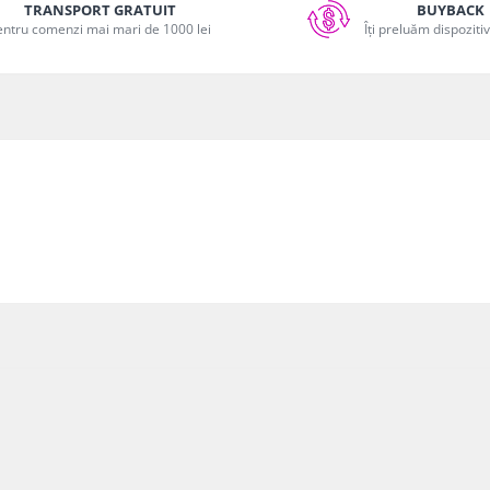
TRANSPORT GRATUIT
BUYBACK
entru comenzi mai mari de 1000 lei
Îți preluăm dispoziti