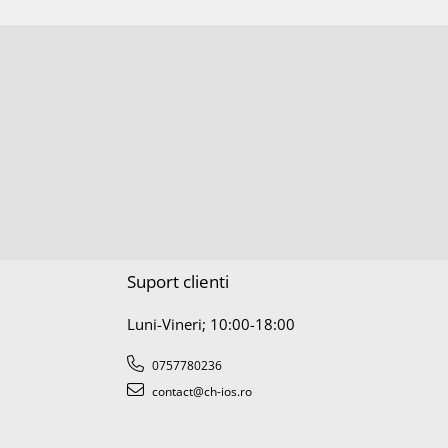
Suport clienti
Luni-Vineri; 10:00-18:00
0757780236
contact@ch-ios.ro