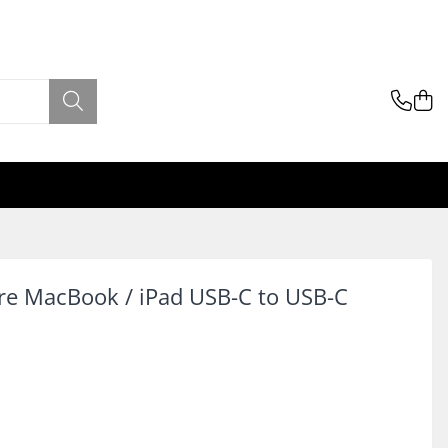
re MacBook / iPad USB-C to USB-C
i