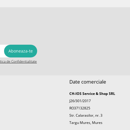
itica de Confidentialitate
Date comerciale
CH-IOS Service & Shop SRL
J26/301/2017
RO37132825
Str. Calarasilor, nr. 3
Targu Mures, Mures