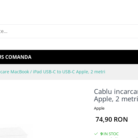
US COMANDA
rcare MacBook / iPad USB-C to USB-C Apple, 2 metri
Cablu incarca
Apple, 2 metr
Apple
74,90 RON
9
IN STOC