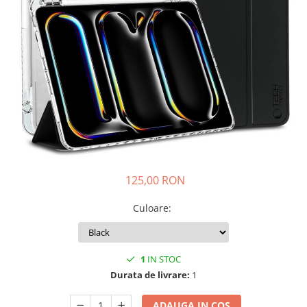
iPhone 14 Plus
iPhone 14 Pro
iPhone 14 Pro Max
iPhone 15
iPhone 15 Plus
iPhone 15 Pro
iPhone 16
iPhone 16 Plus
iPhone 16 Pro
iPhone 16 Pro Max
125,00 RON
iPhone 16E
iPhone 17
Culoare
:
iPhone 17 Air
iPhone 17 Pro
iPhone 17 Pro Max
1
IN STOC
iPhone SE 2
Durata de livrare:
1
iPhone SE 3
iPhone Xr
ADAUGA IN COS