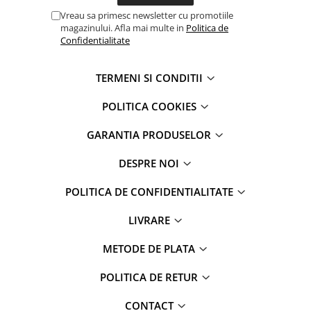
iPhone 6 Plus
Vreau sa primesc newsletter cu promotiile
iPhone 6s
magazinului. Afla mai multe in
Politica de
iPhone 6s Plus
Confidentialitate
iPhone 7
iPhone 7 Plus
TERMENI SI CONDITII
iPhone 8
POLITICA COOKIES
iPhone 8 Plus
iPhone SE 1
GARANTIA PRODUSELOR
iPhone SE 2 (2020)
DESPRE NOI
iPhone SE 3 (2022)
iPhone X
POLITICA DE CONFIDENTIALITATE
iPhone XR
iPhone Xs
LIVRARE
iPhone Xs Max
METODE DE PLATA
Componente iPad
iPad Air 1, 9.7" (2013)
POLITICA DE RETUR
iPad Air 2, 9.7" (2014)
CONTACT