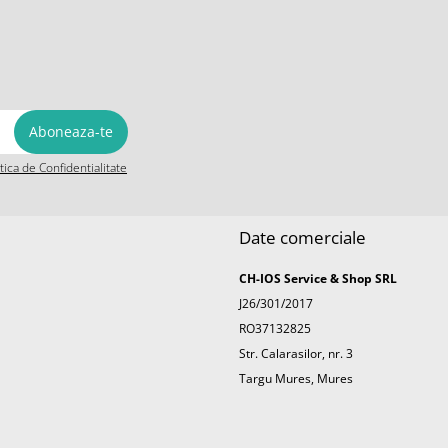
itica de Confidentialitate
Date comerciale
CH-IOS Service & Shop SRL
J26/301/2017
RO37132825
Str. Calarasilor, nr. 3
Targu Mures, Mures