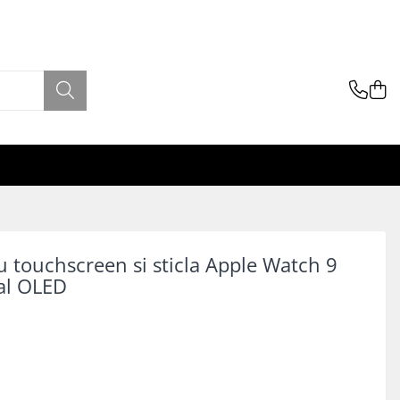
u touchscreen si sticla Apple Watch 9
al OLED