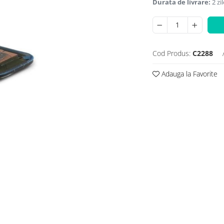
Durata de livrare:
2 zil
Cod Produs:
C2288
Adauga la Favorite