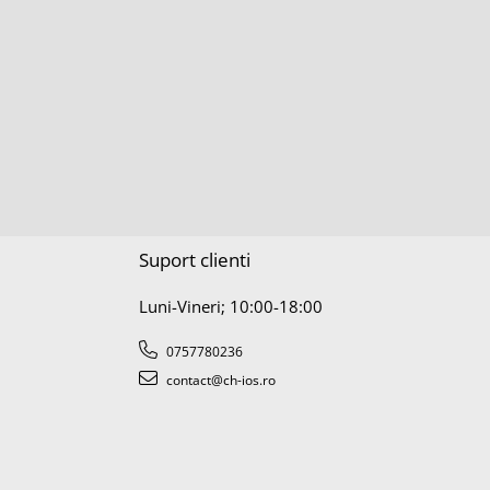
Suport clienti
Luni-Vineri; 10:00-18:00
0757780236
contact@ch-ios.ro