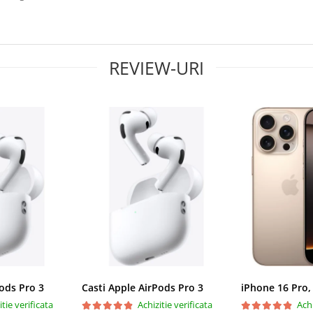
REVIEW-URI
Pods Pro 3
Casti Apple AirPods Pro 3
iPhone 16 Pro,
itie verificata
Achizitie verificata
Achi