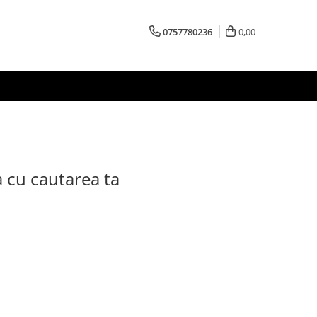
0757780236
0,00
a cu cautarea ta