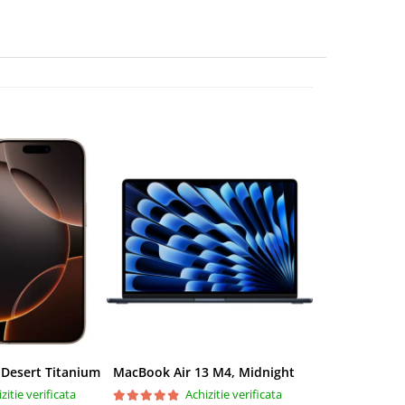
 Desert Titanium
MacBook Air 13 M4, Midnight
zitie verificata
Achizitie verificata
Ac