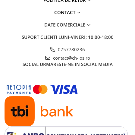
POLITICA DE RETUR
Apple Watch 5 (40mm)
Apple Watch 5 (44mm)
CONTACT
Apple Watch 6 (40mm)
DATE COMERCIALE
Apple Watch 6 (44mm)
Apple Watch 7 (41mm)
SUPORT CLIENTI
LUNI-VINERI; 10:00-18:00
Apple Watch 7 (45mm)
Apple Watch 8 (41mm)
0757780236
Apple Watch 8 (45mm)
contact@ch-ios.ro
Apple Watch 9 (41mm)
SOCIAL
URMARESTE-NE IN SOCIAL MEDIA
Apple Watch 9 (45mm)
Apple Watch SE (40mm)
Apple Watch SE (44mm)
Apple Watch SE 2 (40mm)
Apple Watch SE 2 (44mm)
Apple Watch SE 3 (40mm)
Apple Watch SE 3 (44mm)
Apple Watch Ultra (49MM)
Baterii iWatch