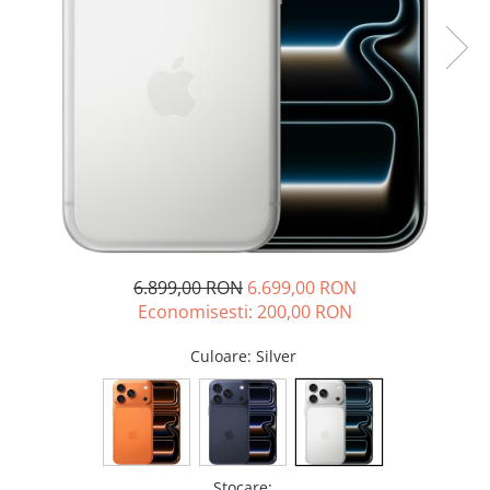
iPhone 14
iPhone 14 Plus
iPhone 14 Pro
iPhone 14 Pro Max
iPhone 15
iPhone 15 Plus
iPhone 15 Pro
iPhone 16
iPhone 16 Plus
iPhone 16 Pro
6.899,00 RON
6.699,00 RON
iPhone 16 Pro Max
Economisesti:
200,00
RON
iPhone 16E
iPhone 17
Culoare
: Silver
iPhone 17 Air
iPhone 17 Pro
iPhone 17 Pro Max
iPhone SE 2
iPhone SE 3
Stocare
: