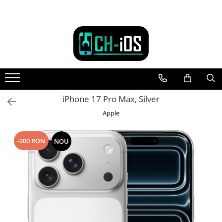
Toate Produsele
Dispozitive
iPhone
iPhone 11
iPhone 11 Pro
iPhone 17 Pro Max, Silver
iPhone 11 Pro Max
Apple
iPhone 12
iPhone 12 Mini
-200 RON
NOU
iPhone 12 Pro
iPhone 12 Pro Max
iPhone 13
iPhone 13 Mini
iPhone 13 Pro
iPhone 13 Pro Max