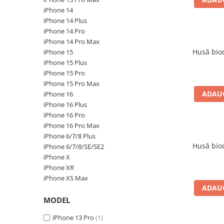
iPhone 14
iPhone 14
iPhone 14 Plus
iPhone 14 Plus
iPhone 14 Pro
iPhone 14 Pro
iPhone 14 Pro Max
iPhone 14 Pro Max
Husă bio
iPhone 15
iPhone 15
iPhone 15 Plus
iPhone 15 Plus
iPhone 15 Pro
iPhone 15 Pro
iPhone 15 Pro Max
iPhone 16
ADAUG
iPhone 16
iPhone 16 Plus
iPhone 16 Plus
iPhone 16 Pro
iPhone 16 Pro
iPhone 16 Pro Max
iPhone 16 Pro Max
iPhone 6/7/8 Plus
iPhone 16E
Husă bio
iPhone 6/7/8/SE/SE2
iPhone 17
iPhone X
iPhone XR
iPhone 17 Air
iPhone XS Max
iPhone 17 Pro
ADAUG
iPhone 17 Pro Max
MODEL
iPhone SE 2
iPhone 13 Pro
(1)
iPhone SE 3