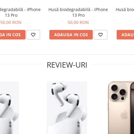
degradabilă - iPhone
Husă biodegradabilă - iPhone
Husă bio
13 Pro
13 Pro
50,00 RON
50,00 RON
A IN COS
ADAUGA IN COS
ADAU
REVIEW-URI