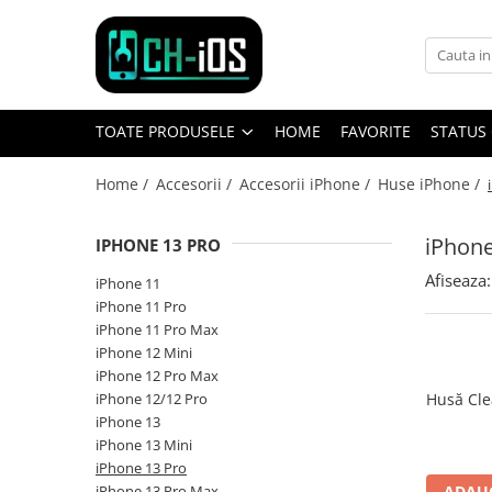
Toate Produsele
Dispozitive
TOATE PRODUSELE
HOME
FAVORITE
STATUS
iPhone
iPhone 11
Home /
Accesorii /
Accesorii iPhone /
Huse iPhone /
iPhone 11 Pro
iPhone 11 Pro Max
iPhone
IPHONE 13 PRO
iPhone 12
Afiseaza:
iPhone 11
iPhone 12 Mini
iPhone 11 Pro
iPhone 12 Pro
iPhone 11 Pro Max
iPhone 12 Pro Max
iPhone 12 Mini
iPhone 12 Pro Max
iPhone 13
iPhone 12/12 Pro
Husă Cle
iPhone 13 Mini
iPhone 13
iPhone 13 Pro
iPhone 13 Mini
iPhone 13 Pro Max
iPhone 13 Pro
iPhone 13 Pro Max
ADAUG