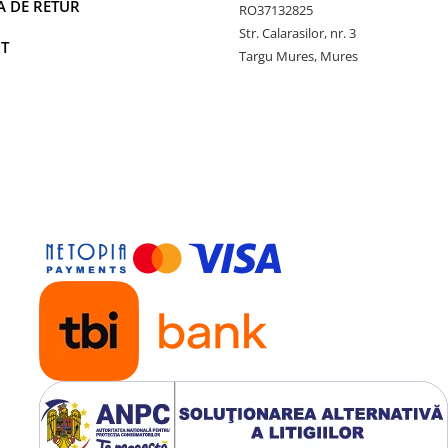
A DE RETUR
RO37132825
Str. Calarasilor, nr. 3
T
Targu Mures, Mures